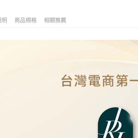
運送方式
說明
商品規格
相關推薦
全家取貨
免運費
7-11取貨
免運費
本島
免運費