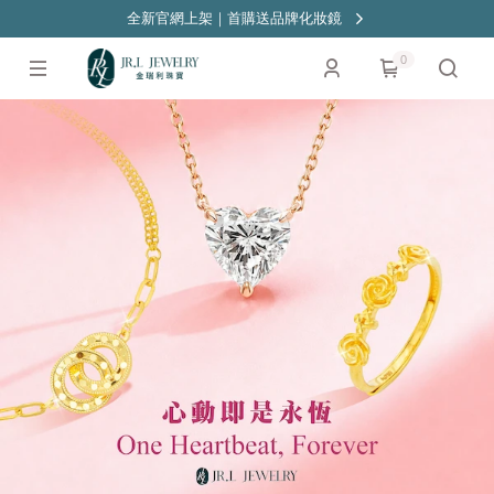
全新官網上架｜首購送品牌化妝鏡
0