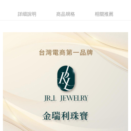
Apple Pay
詳細說明
商品規格
相關推薦
街口支付
ATM付款
運送方式
全家取貨付款
免運費
7-11取貨付款
免運費
本島
免運費