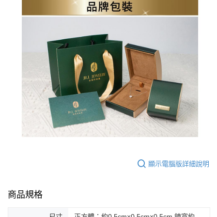
顯示電腦版詳細說明
商品規格
尺寸
正方體：約0.5cm×0.5cm×0.5cm 鍊寬約