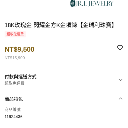
18K玫瑰金 閃耀金方K金項鍊【金瑞利珠寶】
超取免運費
NT$9,500
NT$15,900
付款與運送方式
超取免運費
付款方式
商品特色
信用卡一次付款
商品編號
超商取貨付款
11924436
LINE Pay