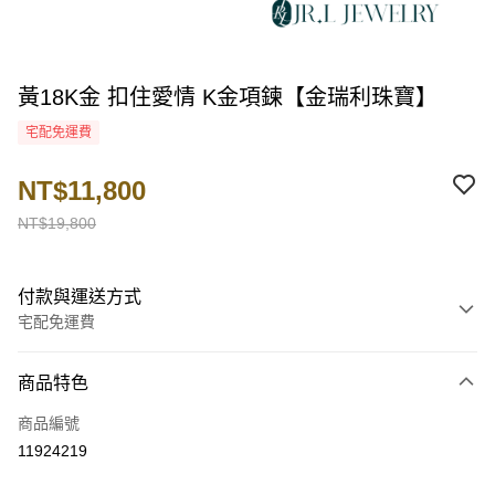
黃18K金 扣住愛情 K金項鍊【金瑞利珠寶】
宅配免運費
NT$11,800
NT$19,800
付款與運送方式
宅配免運費
付款方式
商品特色
信用卡一次付款
商品編號
LINE Pay
11924219
Apple Pay