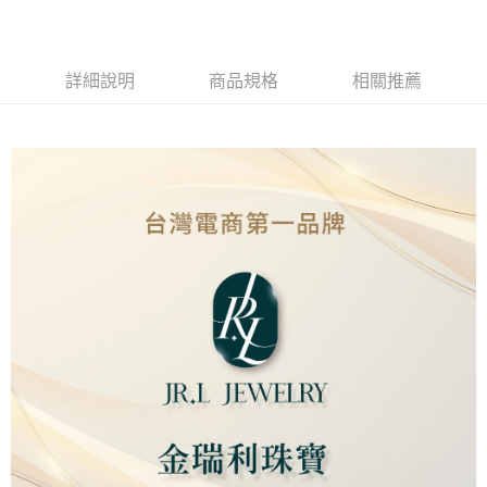
LINE Pay
Apple Pay
詳細說明
商品規格
相關推薦
街口支付
ATM付款
運送方式
全家取貨付款
免運費
7-11取貨付款
免運費
本島
免運費