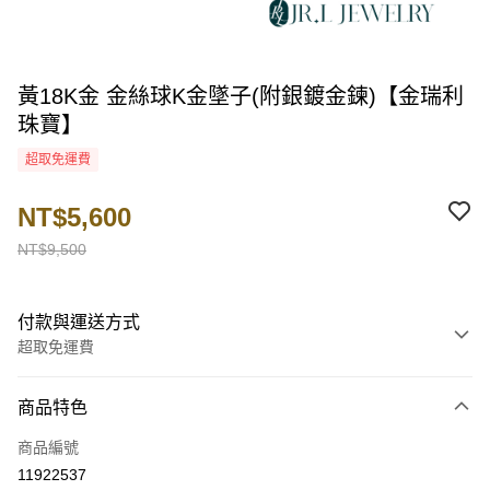
黃18K金 金絲球K金墜子(附銀鍍金鍊)【金瑞利
珠寶】
超取免運費
NT$5,600
NT$9,500
付款與運送方式
超取免運費
付款方式
商品特色
信用卡一次付款
商品編號
超商取貨付款
11922537