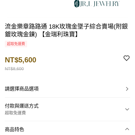
流金樂章路路通 18K玫瑰金墜子綜合賣場(附銀
鍍玫瑰金鍊) 【金瑞利珠寶】
超取免運費
NT$5,600
NT$8,600
請選擇商品選項
付款與運送方式
超取免運費
付款方式
商品特色
信用卡一次付款