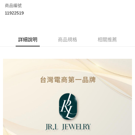
商品編號
超商取貨付款
11922519
LINE Pay
Apple Pay
詳細說明
商品規格
相關推薦
街口支付
ATM付款
運送方式
全家取貨付款
免運費
7-11取貨付款
免運費
本島
免運費