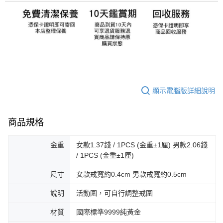
顯示電腦版詳細說明
商品規格
金重
女款1.37錢 / 1PCS (金重±1厘) 男款2.06錢
/ 1PCS (金重±1厘)
尺寸
女款戒寬約0.4cm 男款戒寬約0.5cm
說明
活動圍，可自行調整戒圍
材質
國際標準9999純黃金