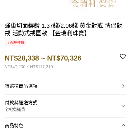
蜂巢切面鑲鑽 1.37錢/2.06錢 黃金對戒 情侶對
戒 活動式戒圍款 【金瑞利珠寶】
宅配免運費
NT$28,338 ~ NT$70,326
NT$47,230 ~ NT$117,210
請選擇商品選項
付款與運送方式
宅配免運費
付款方式
商品特色
信用卡一次付款