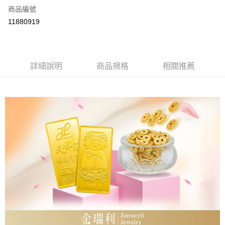
商品編號
LINE Pay
11880919
Apple Pay
街口支付
詳細說明
商品規格
相關推薦
ATM付款
運送方式
本島
免運費