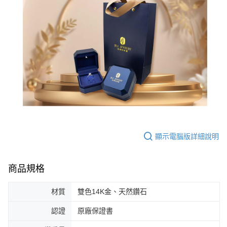
顯示電腦版詳細說明
商品規格
材質
雙色14K金、天然鑽石
認證
原廠保證書