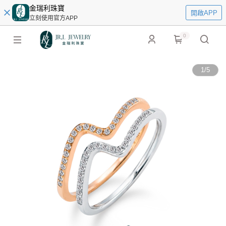
金瑞利珠寶
開啟APP
立刻使用官方APP
0
1
/
5