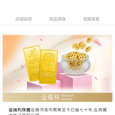
Apple Pay
街口支付
詳細說明
商品規格
相關推薦
ATM付款
運送方式
本島
免運費