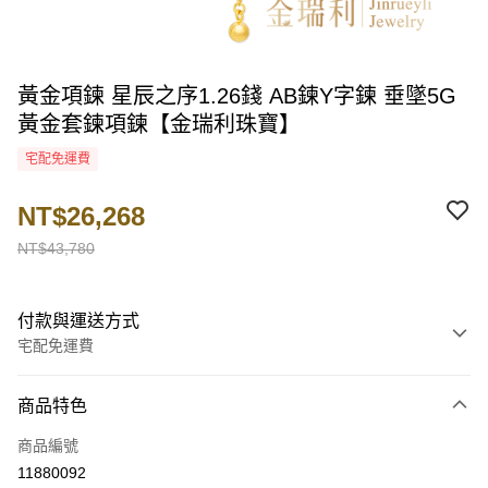
黃金項鍊 星辰之序1.26錢 AB鍊Y字鍊 垂墜5G
黃金套鍊項鍊【金瑞利珠寶】
宅配免運費
NT$26,268
NT$43,780
付款與運送方式
宅配免運費
付款方式
商品特色
信用卡一次付款
商品編號
LINE Pay
11880092