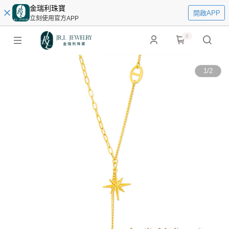
金瑞利珠寶
開啟APP
立刻使用官方APP
0
1
/
2