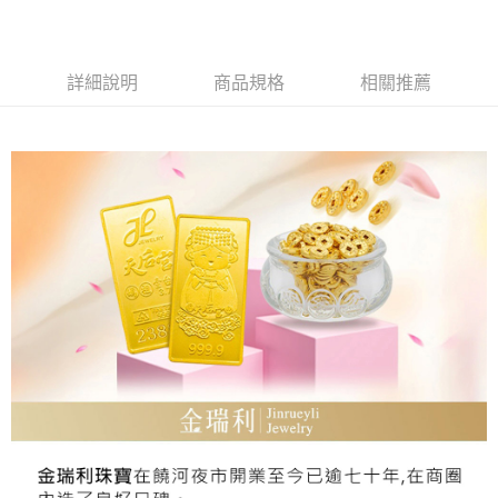
Apple Pay
街口支付
詳細說明
商品規格
相關推薦
ATM付款
運送方式
本島
免運費