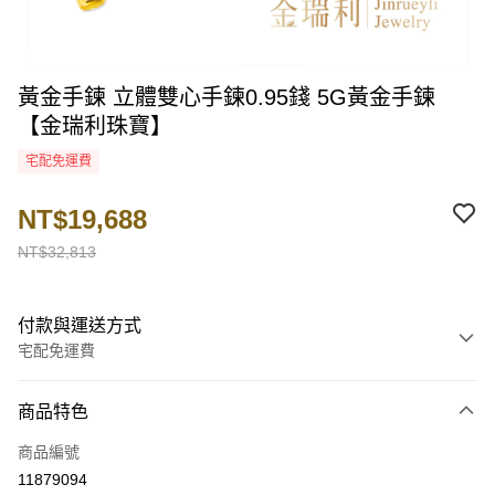
黃金手鍊 立體雙心手鍊0.95錢 5G黃金手鍊
【金瑞利珠寶】
宅配免運費
NT$19,688
NT$32,813
付款與運送方式
宅配免運費
付款方式
商品特色
信用卡一次付款
商品編號
LINE Pay
11879094