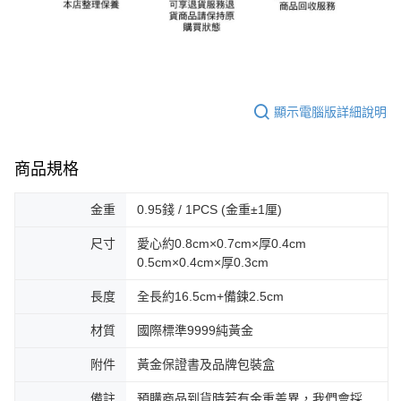
顯示電腦版詳細說明
商品規格
金重
0.95錢 / 1PCS (金重±1厘)
尺寸
愛心約0.8cm×0.7cm×厚0.4cm
0.5cm×0.4cm×厚0.3cm
長度
全長約16.5cm+備鍊2.5cm
材質
國際標準9999純黃金
附件
黃金保證書及品牌包裝盒
備註
預購商品到貨時若有金重差異，我們會採