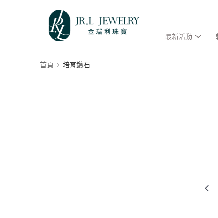
最新活動
首頁
培育鑽石