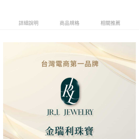
Apple Pay
街口支付
詳細說明
商品規格
相關推薦
ATM付款
運送方式
本島
免運費