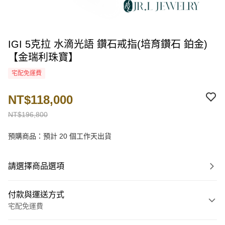
IGI 5克拉 水滴光語 鑽石戒指(培育鑽石 鉑金)
【金瑞利珠寶】
宅配免運費
NT$118,000
NT$196,800
預購商品：預計 20 個工作天出貨
請選擇商品選項
付款與運送方式
宅配免運費
付款方式