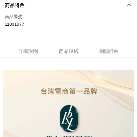
商品特色
信用卡一次付款
商品編號
LINE Pay
11831977
Apple Pay
街口支付
詳細說明
商品規格
相關推薦
ATM付款
運送方式
本島
免運費