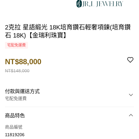
2克拉 星語緞光 18K培育鑽石輕奢項鍊(培育鑽
石 18K)【金瑞利珠寶】
宅配免運費
NT$88,000
NT$148,000
付款與運送方式
宅配免運費
付款方式
商品特色
信用卡一次付款
商品編號
LINE Pay
11819206