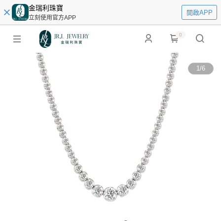
金瑞利珠寶
開啟APP
立刻使用官方APP
0
1
/
6