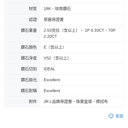
材質
18K、培育鑽石
認證
原廠保證書
鑽石重量
2.53克拉（含以上）、 1P 0.33CT、70P
2.20CT
鑽石顏色
E（含以上）
鑽石淨度
VS2（含以上）
鑽石切割
IDEAL
鑽石拋光
Excellent
鑽石對稱
Excellent
附件
JR.L品牌保證書、珠寶盒袋、擦拭布
客服