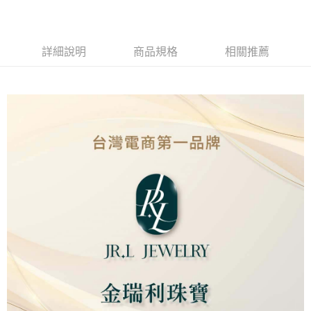
Apple Pay
街口支付
詳細說明
商品規格
相關推薦
ATM付款
運送方式
本島
免運費