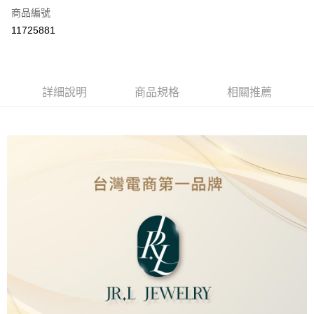
商品編號
LINE Pay
11725881
Apple Pay
街口支付
詳細說明
商品規格
相關推薦
ATM付款
運送方式
本島
免運費