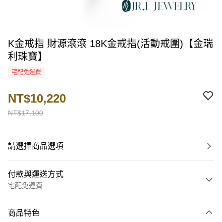
K金戒指 財源滾滾 18K金戒指(活動戒圍)【金瑞
利珠寶】
宅配免運費
NT$10,220
NT$17,100
請選擇商品選項
付款與運送方式
宅配免運費
付款方式
商品特色
信用卡一次付款