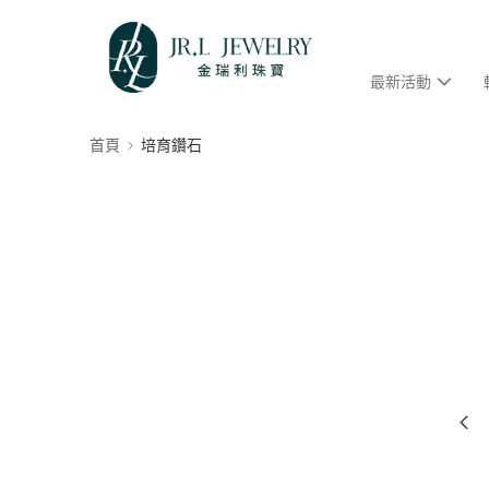
最新活動
首頁
培育鑽石