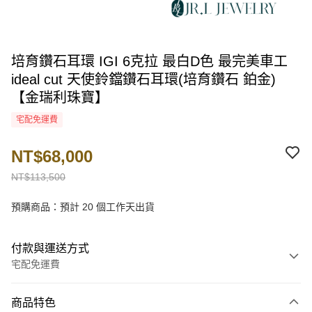
培育鑽石耳環 IGI 6克拉 最白D色 最完美車工
ideal cut 天使鈴鐺鑽石耳環(培育鑽石 鉑金)
【金瑞利珠寶】
宅配免運費
NT$68,000
NT$113,500
預購商品：預計 20 個工作天出貨
付款與運送方式
宅配免運費
付款方式
商品特色
信用卡一次付款