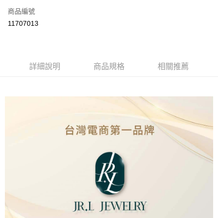
商品編號
LINE Pay
11707013
Apple Pay
街口支付
詳細說明
商品規格
相關推薦
ATM付款
運送方式
本島
免運費