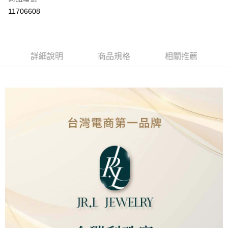
LINE Pay
11706608
Apple Pay
街口支付
詳細說明
商品規格
相關推薦
ATM付款
運送方式
本島
免運費