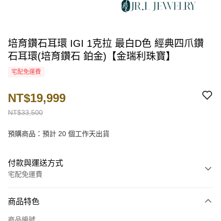
培育鑽石耳環 IGI 1克拉 最白D色 經典四爪鑽
石耳環(培育鑽石 鉑金)【金瑞利珠寶】
宅配免運費
NT$19,999
NT$33,500
預購商品：預計 20 個工作天出貨
付款與運送方式
宅配免運費
付款方式
商品特色
信用卡一次付款
商品編號