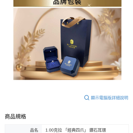
顯示電腦版詳細說明
商品規格
品名
1.00克拉 「經典四爪」 鑽石耳環