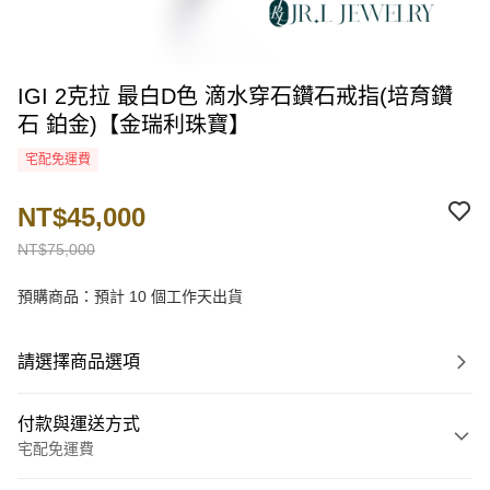
IGI 2克拉 最白D色 滴水穿石鑽石戒指(培育鑽
石 鉑金)【金瑞利珠寶】
宅配免運費
NT$45,000
NT$75,000
預購商品：預計 10 個工作天出貨
請選擇商品選項
付款與運送方式
宅配免運費
付款方式