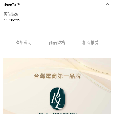
商品特色
信用卡一次付款
商品編號
LINE Pay
11706235
Apple Pay
街口支付
詳細說明
商品規格
相關推薦
ATM付款
運送方式
本島
免運費