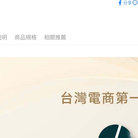
分享
ATM付款
運送方式
本島
說明
商品規格
相關推薦
免運費