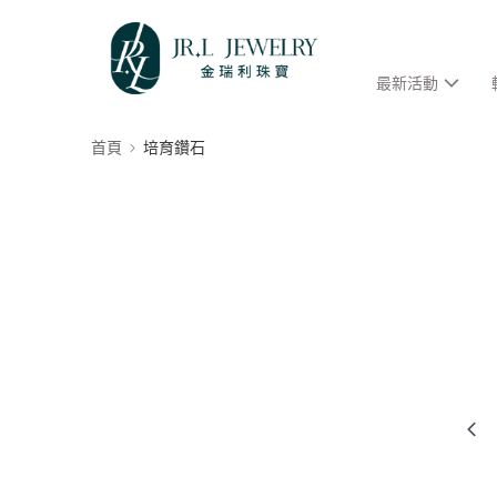
最新活動
首頁
培育鑽石