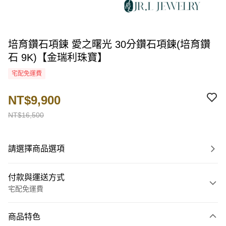
培育鑽石項鍊 愛之曙光 30分鑽石項鍊(培育鑽
石 9K)【金瑞利珠寶】
宅配免運費
NT$9,900
NT$16,500
請選擇商品選項
付款與運送方式
宅配免運費
付款方式
商品特色
信用卡一次付款