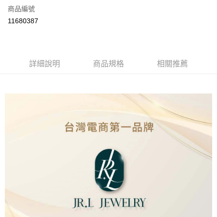
商品編號
LINE Pay
11680387
Apple Pay
街口支付
詳細說明
商品規格
相關推薦
ATM付款
運送方式
本島
免運費