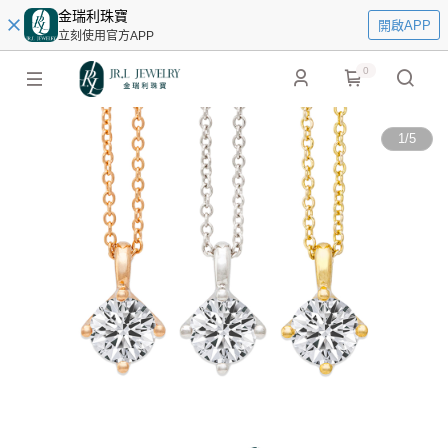
金瑞利珠寶
開啟APP
立刻使用官方APP
0
1
/
5