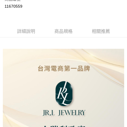
LINE Pay
11670559
Apple Pay
街口支付
詳細說明
商品規格
相關推薦
ATM付款
運送方式
本島
免運費