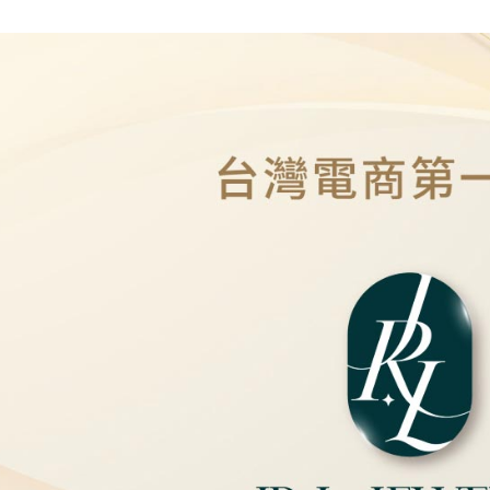
免運費
7-11取貨
免運費
本島
免運費