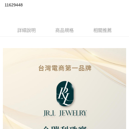
超商取貨付款
11629448
LINE Pay
Apple Pay
詳細說明
商品規格
相關推薦
街口支付
ATM付款
運送方式
全家取貨付款
免運費
7-11取貨付款
免運費
本島
免運費