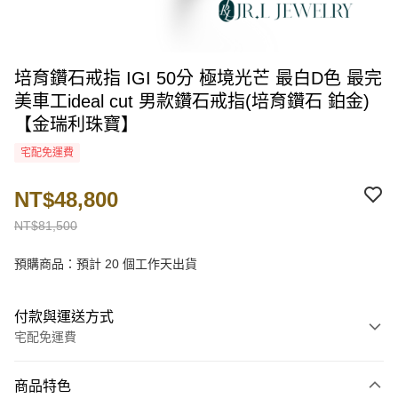
培育鑽石戒指 IGI 50分 極境光芒 最白D色 最完
美車工ideal cut 男款鑽石戒指(培育鑽石 鉑金)
【金瑞利珠寶】
宅配免運費
NT$48,800
NT$81,500
預購商品：預計 20 個工作天出貨
付款與運送方式
宅配免運費
付款方式
商品特色
信用卡一次付款