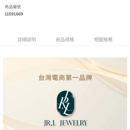
商品編號
LINE Pay
11591669
Apple Pay
街口支付
詳細說明
商品規格
相關推薦
ATM付款
運送方式
本島
免運費