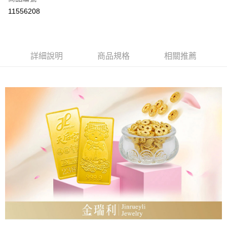
LINE Pay
11556208
Apple Pay
街口支付
詳細說明
商品規格
相關推薦
ATM付款
運送方式
本島
免運費