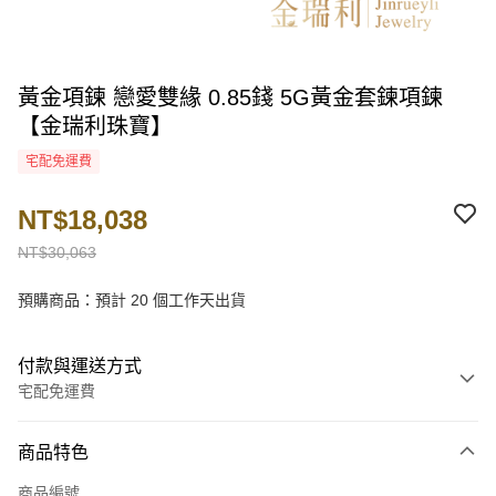
黃金項鍊 戀愛雙緣 0.85錢 5G黃金套鍊項鍊
【金瑞利珠寶】
宅配免運費
NT$18,038
NT$30,063
預購商品：預計 20 個工作天出貨
付款與運送方式
宅配免運費
付款方式
商品特色
信用卡一次付款
商品編號