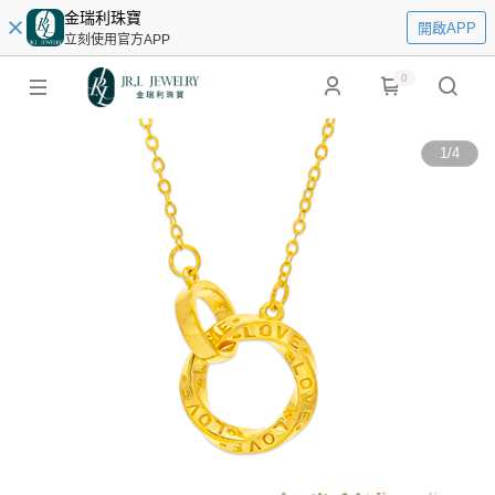
金瑞利珠寶
開啟APP
立刻使用官方APP
0
1
/
4