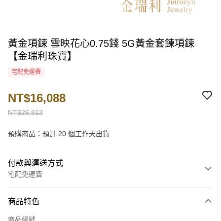
黃金項鍊 雪映花心0.75錢 5G黃金套鍊項鍊
【金瑞利珠寶】
宅配免運費
NT$16,088
NT$26,813
預購商品：預計 20 個工作天出貨
付款與運送方式
宅配免運費
付款方式
商品特色
信用卡一次付款
商品編號