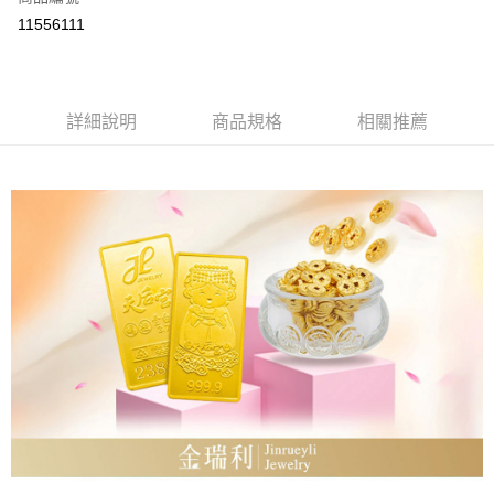
LINE Pay
11556111
Apple Pay
街口支付
詳細說明
商品規格
相關推薦
ATM付款
運送方式
本島
免運費