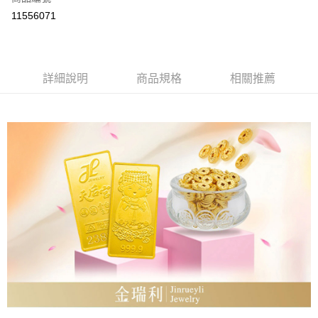
LINE Pay
11556071
Apple Pay
街口支付
詳細說明
商品規格
相關推薦
ATM付款
運送方式
本島
免運費