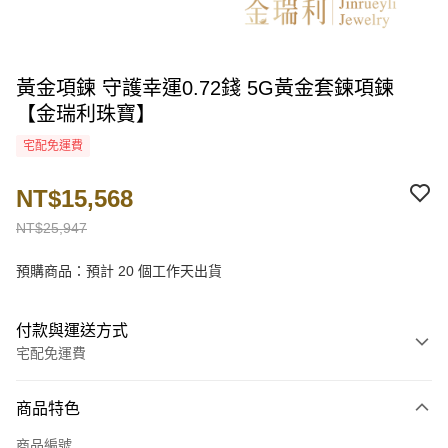
黃金項鍊 守護幸運0.72錢 5G黃金套鍊項鍊
【金瑞利珠寶】
宅配免運費
NT$15,568
NT$25,947
預購商品：預計 20 個工作天出貨
付款與運送方式
宅配免運費
付款方式
商品特色
信用卡一次付款
商品編號