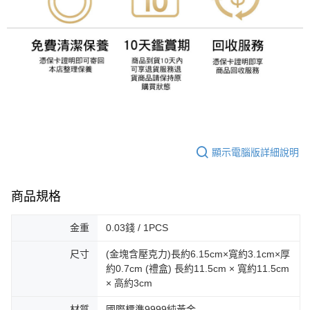
顯示電腦版詳細說明
商品規格
金重
0.03錢 / 1PCS
尺寸
(金塊含壓克力)長約6.15cm×寬約3.1cm×厚
約0.7cm (禮盒) 長約11.5cm × 寬約11.5cm
× 高約3cm
材質
國際標準9999純黃金