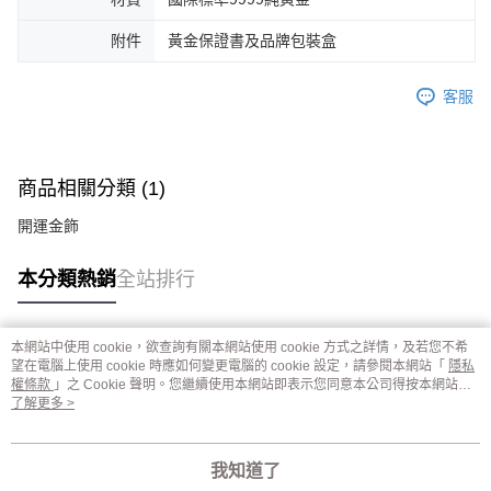
附件
黃金保證書及品牌包裝盒
客服
商品相關分類 (1)
開運金飾
本分類熱銷
全站排行
本網站中使用 cookie，欲查詢有關本網站使用 cookie 方式之詳情，及若您不希
熱門標籤
望在電腦上使用 cookie 時應如何變更電腦的 cookie 設定，請參閱本網站「
隱私
權條款
」之 Cookie 聲明。您繼續使用本網站即表示您同意本公司得按本網站使
用條款之 Cookie 聲明使用 cookie。
了解更多 >
我知道了