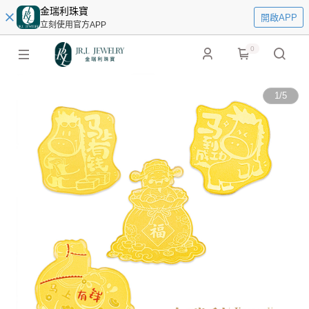
金瑞利珠寶
開啟APP
立刻使用官方APP
0
1
/
5