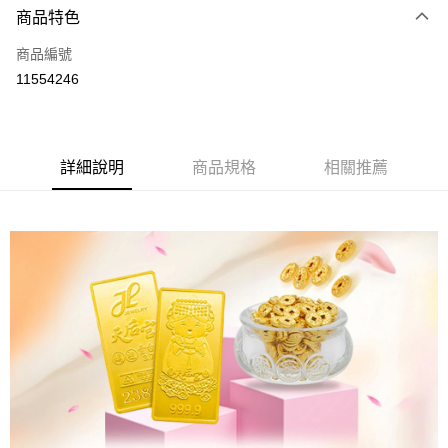
商品特色
信用卡一次付款
商品編號
超商取貨付款
11554246
LINE Pay
Apple Pay
詳細說明
商品規格
相關推薦
街口支付
ATM付款
運送方式
全家取貨付款
免運費
7-11取貨付款
免運費
本島