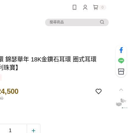
0
環 錦瑟華年 18K金鑽石耳環 圈式耳環
利珠寶】
4,500
00