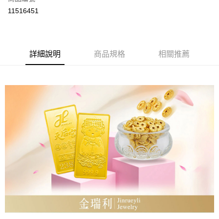
超商取貨付款
11516451
LINE Pay
Apple Pay
詳細說明
商品規格
相關推薦
街口支付
ATM付款
運送方式
全家取貨付款
免運費
7-11取貨付款
免運費
本島
免運費