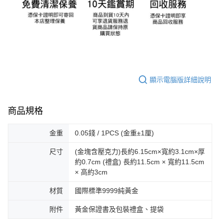
顯示電腦版詳細說明
商品規格
金重
0.05錢 / 1PCS (金重±1厘)
尺寸
(金塊含壓克力)長約6.15cm×寬約3.1cm×厚
約0.7cm (禮盒) 長約11.5cm × 寬約11.5cm
× 高約3cm
材質
國際標準9999純黃金
附件
黃金保證書及包裝禮盒、提袋