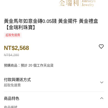
黃金馬年如意金磚0.05錢 黃金擺件 黃金禮盒
【金瑞利珠寶】
超取免運費
NT$2,568
NT$4,280
預購商品：預計 20 個工作天出貨
付款與運送方式
超取免運費
付款方式
商品特色
信用卡一次付款
商品編號