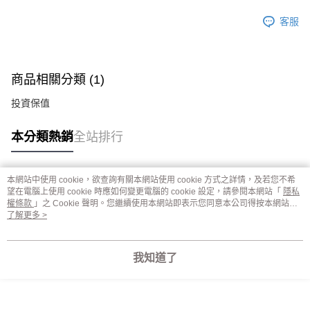
客服
商品相關分類 (1)
投資保值
本分類熱銷
全站排行
本網站中使用 cookie，欲查詢有關本網站使用 cookie 方式之詳情，及若您不希
熱門標籤
望在電腦上使用 cookie 時應如何變更電腦的 cookie 設定，請參閱本網站「
隱私
權條款
」之 Cookie 聲明。您繼續使用本網站即表示您同意本公司得按本網站使
用條款之 Cookie 聲明使用 cookie。
了解更多 >
我知道了