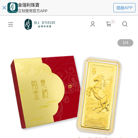
金瑞利珠寶
開啟APP
立刻使用官方APP
0
1
/
4