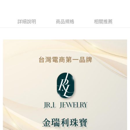
Apple Pay
街口支付
詳細說明
商品規格
相關推薦
ATM付款
運送方式
本島
免運費