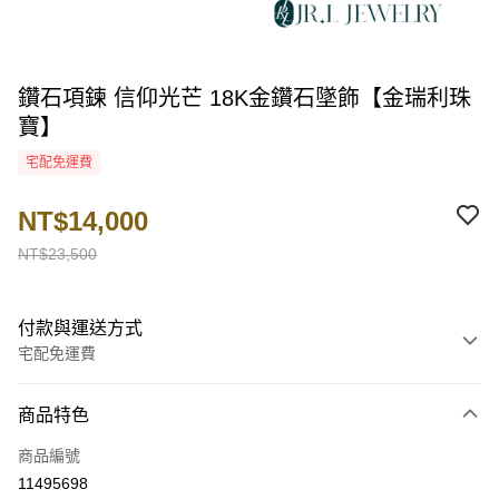
鑽石項鍊 信仰光芒 18K金鑽石墜飾【金瑞利珠
寶】
宅配免運費
NT$14,000
NT$23,500
付款與運送方式
宅配免運費
付款方式
商品特色
信用卡一次付款
商品編號
LINE Pay
11495698