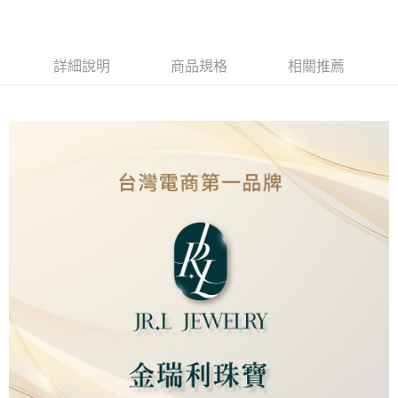
Apple Pay
街口支付
詳細說明
商品規格
相關推薦
ATM付款
運送方式
本島
免運費