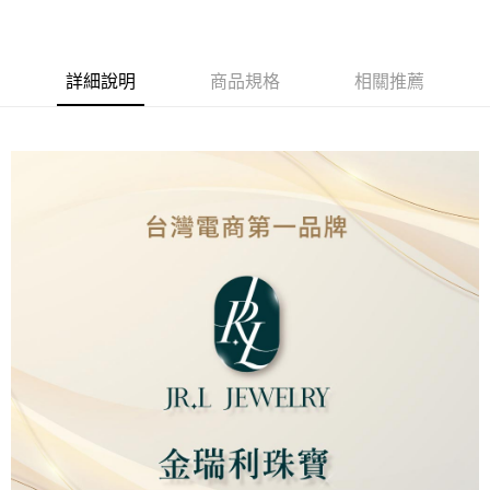
Apple Pay
街口支付
詳細說明
商品規格
相關推薦
ATM付款
運送方式
本島
免運費