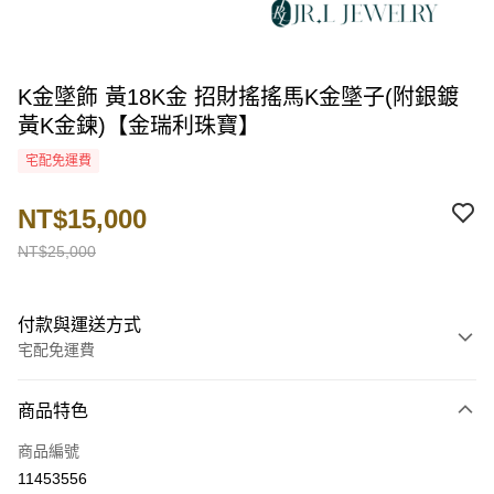
K金墜飾 黃18K金 招財搖搖馬K金墜子(附銀鍍
黃K金鍊)【金瑞利珠寶】
宅配免運費
NT$15,000
NT$25,000
付款與運送方式
宅配免運費
付款方式
商品特色
信用卡一次付款
商品編號
LINE Pay
11453556