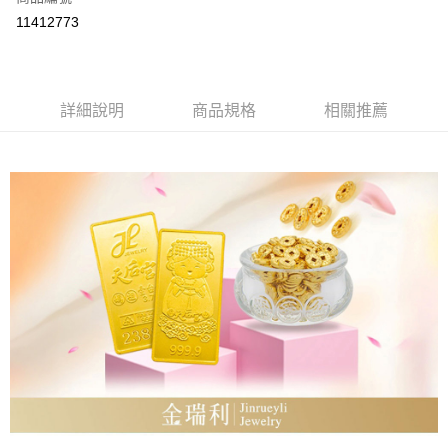
LINE Pay
11412773
Apple Pay
街口支付
詳細說明
商品規格
相關推薦
ATM付款
運送方式
本島
免運費