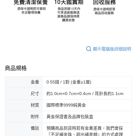
顯示電腦版詳細說明
商品規格
金重
0.55錢 / 1對 (金重±1厘)
尺寸
約1.0cm×0.7cm×0.4cm / 耳針長約1.1cm
材質
國際標準9999純黃金
附件
黃金保證書及品牌包裝盒
備註
預購商品到貨時若有金重差異，我們會採
『不足補金珠、超出補差額』的方式處理