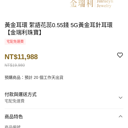
黃金耳環 絮語花蕊0.55錢 5G黃金耳針耳環
【金瑞利珠寶】
宅配免運費
NT$11,988
NT$19,980
預購商品：預計 20 個工作天出貨
付款與運送方式
宅配免運費
付款方式
商品特色
信用卡一次付款
商品編號