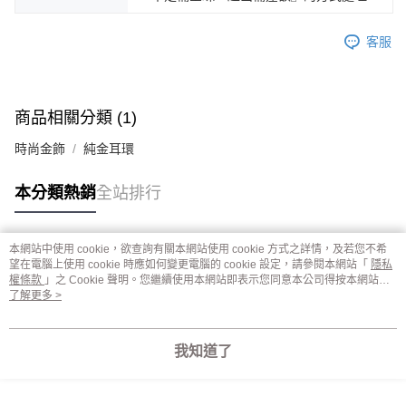
客服
商品相關分類 (1)
時尚金飾
純金耳環
本分類熱銷
全站排行
本網站中使用 cookie，欲查詢有關本網站使用 cookie 方式之詳情，及若您不希
熱門標籤
望在電腦上使用 cookie 時應如何變更電腦的 cookie 設定，請參閱本網站「
隱私
權條款
」之 Cookie 聲明。您繼續使用本網站即表示您同意本公司得按本網站使
用條款之 Cookie 聲明使用 cookie。
了解更多 >
我知道了