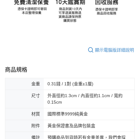
顯示電腦版詳細說明
商品規格
金重
0.31錢 / 1對 (金重±1厘)
尺寸
外直徑約1.3cm / 內直徑約1.1cm / 寬約
0.15cm
材質
國際標準9999純黃金
附件
黃金保證書及品牌包裝盒
備註
預購商品到貨時若有金重差異，我們會採