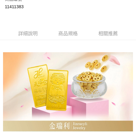
LINE Pay
11411383
Apple Pay
街口支付
詳細說明
商品規格
相關推薦
ATM付款
運送方式
本島
免運費