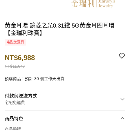
黃金耳環 鏡菱之光0.31錢 5G黃金耳圈耳環
【金瑞利珠寶】
宅配免運費
NT$6,988
NT$11,647
預購商品：預計 30 個工作天出貨
付款與運送方式
宅配免運費
付款方式
商品特色
信用卡一次付款
商品編號