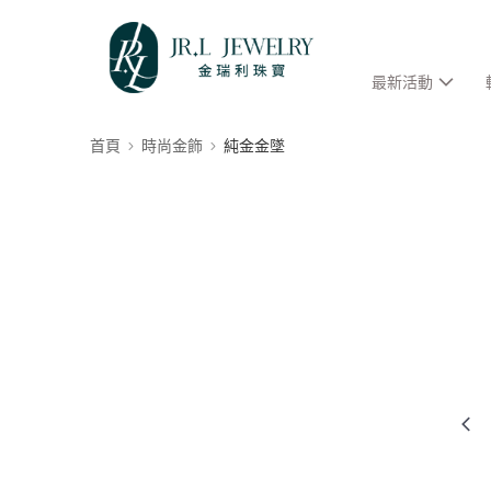
最新活動
首頁
時尚金飾
純金金墜