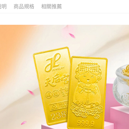
運送方式
說明
商品規格
相關推薦
全家取貨
免運費
7-11取貨
免運費
本島
免運費