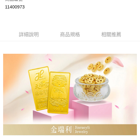
LINE Pay
11400973
Apple Pay
街口支付
詳細說明
商品規格
相關推薦
ATM付款
運送方式
本島
免運費