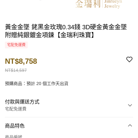
黃金金墜 銠黑金玫瑰0.34錢 3D硬金黃金金墜
附贈純銀鍍金項鍊【金瑞利珠寶】
宅配免運費
NT$8,758
NT$14,597
預購商品：預計 20 個工作天出貨
付款與運送方式
宅配免運費
付款方式
商品特色
信用卡一次付款
商品編號