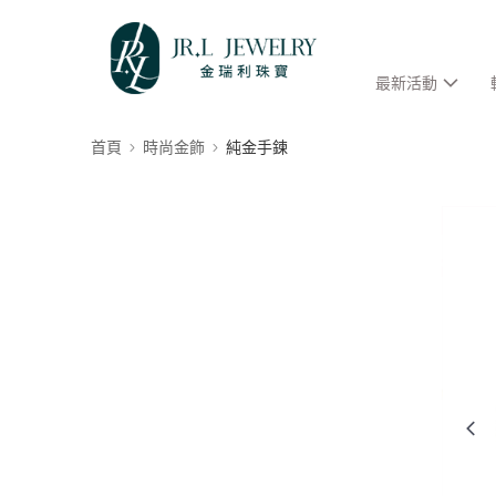
最新活動
首頁
時尚金飾
純金手鍊