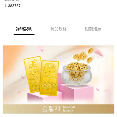
LINE Pay
11383757
Apple Pay
街口支付
詳細說明
商品規格
相關推薦
ATM付款
運送方式
本島
免運費