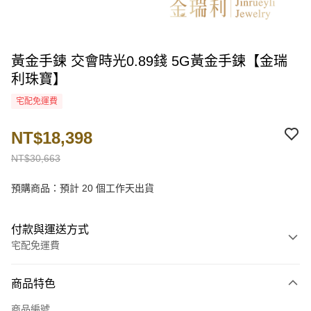
黃金手鍊 交會時光0.89錢 5G黃金手鍊【金瑞
利珠寶】
宅配免運費
NT$18,398
NT$30,663
預購商品：預計 20 個工作天出貨
付款與運送方式
宅配免運費
付款方式
商品特色
信用卡一次付款
商品編號