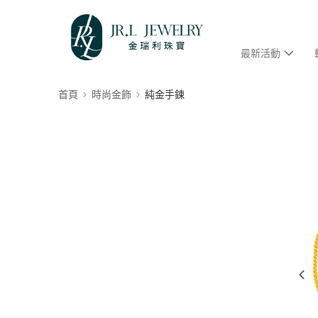
最新活動
首頁
時尚金飾
純金手鍊