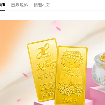
運送方式
說明
商品規格
相關推薦
全家取貨
免運費
7-11取貨
免運費
本島
免運費