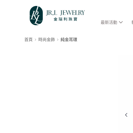
最新活動
首頁
時尚金飾
純金耳環