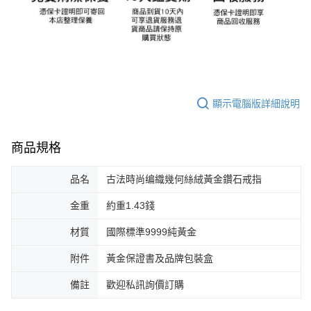
顯示電腦版詳細說明
商品規格
品名
古法時尚编織幾何絲絨黃金鑽石戒指
金重
約重1.43錢
材質
國際標準9999純黃金
附件
黃金保證書及品牌包裝盒
備註
歡迎私訊詢價訂購