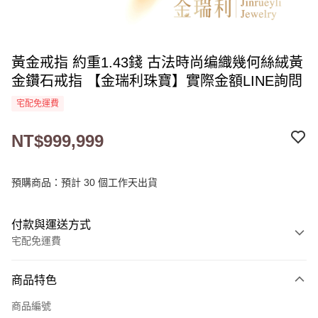
黃金戒指 約重1.43錢 古法時尚编織幾何絲絨黃
金鑽石戒指 【金瑞利珠寶】實際金額LINE詢問
宅配免運費
NT$999,999
預購商品：預計 30 個工作天出貨
付款與運送方式
宅配免運費
付款方式
商品特色
信用卡一次付款
商品編號
LINE Pay