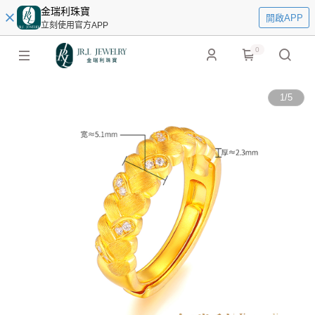
金瑞利珠寶
開啟APP
立刻使用官方APP
0
1
/
5