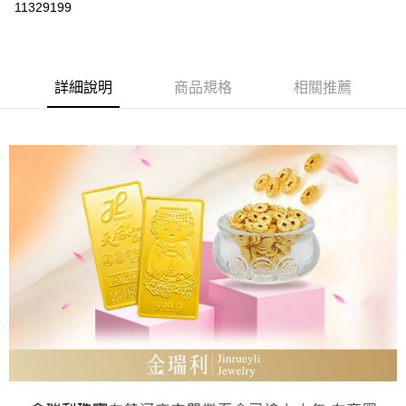
11329199
Apple Pay
街口支付
詳細說明
商品規格
相關推薦
ATM付款
運送方式
本島
免運費