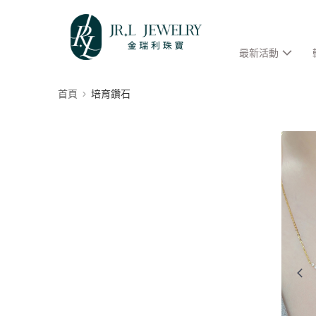
最新活動
首頁
培育鑽石