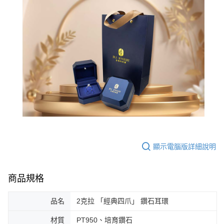
顯示電腦版詳細說明
商品規格
品名
2克拉 「經典四爪」 鑽石耳環
材質
PT950、培育鑽石