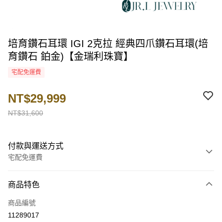
培育鑽石耳環 IGI 2克拉 經典四爪鑽石耳環(培
育鑽石 鉑金)【金瑞利珠寶】
宅配免運費
NT$29,999
NT$31,600
付款與運送方式
宅配免運費
付款方式
商品特色
信用卡一次付款
商品編號
LINE Pay
11289017