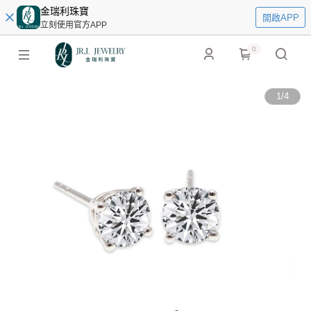
金瑞利珠寶
開啟APP
立刻使用官方APP
0
1
/
4