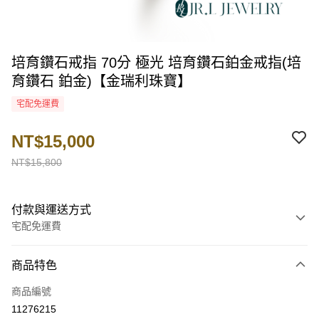
培育鑽石戒指 70分 極光 培育鑽石鉑金戒指(培
育鑽石 鉑金)【金瑞利珠寶】
宅配免運費
NT$15,000
NT$15,800
付款與運送方式
宅配免運費
付款方式
商品特色
信用卡一次付款
商品編號
LINE Pay
11276215