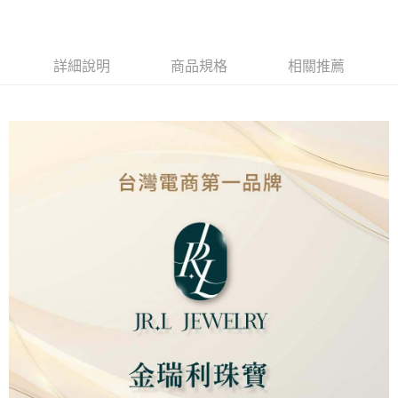
Apple Pay
街口支付
詳細說明
商品規格
相關推薦
ATM付款
運送方式
本島
免運費