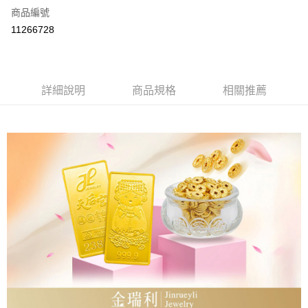
商品編號
LINE Pay
11266728
Apple Pay
街口支付
詳細說明
商品規格
相關推薦
ATM付款
運送方式
本島
免運費