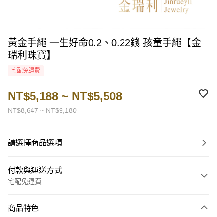
黃金手繩 一生好命0.2、0.22錢 孩童手繩【金
瑞利珠寶】
宅配免運費
NT$5,188 ~ NT$5,508
NT$8,647 ~ NT$9,180
請選擇商品選項
付款與運送方式
宅配免運費
付款方式
商品特色
信用卡一次付款