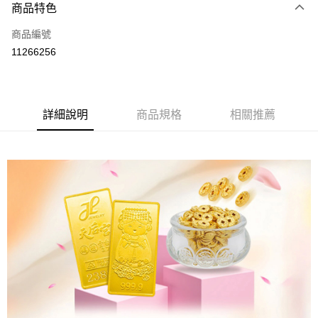
商品特色
信用卡一次付款
商品編號
LINE Pay
11266256
Apple Pay
街口支付
詳細說明
商品規格
相關推薦
ATM付款
運送方式
本島
免運費