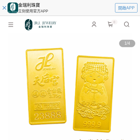
金瑞利珠寶
開啟APP
立刻使用官方APP
0
1
/
4