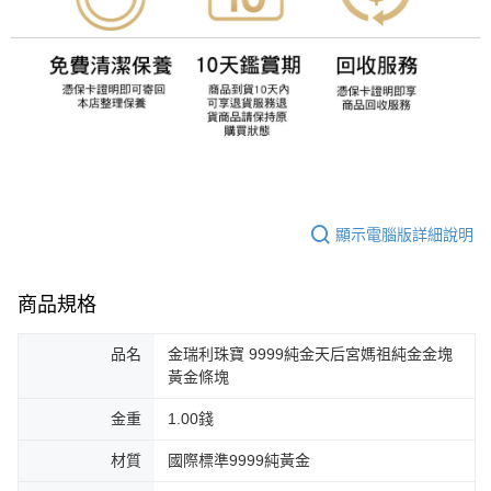
顯示電腦版詳細說明
商品規格
品名
金瑞利珠寶 9999純金天后宮媽祖純金金塊
黃金條塊
金重
1.00錢
材質
國際標準9999純黃金