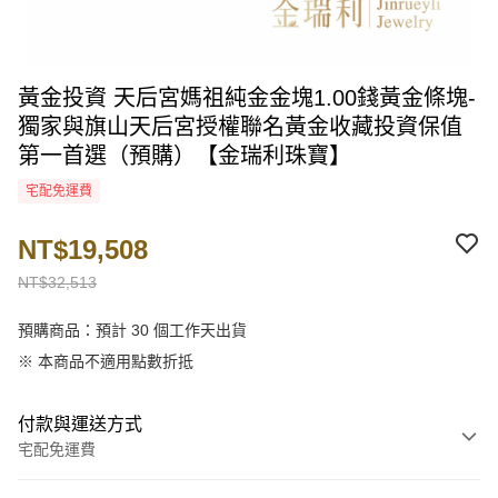
黃金投資 天后宮媽祖純金金塊1.00錢黃金條塊-
獨家與旗山天后宮授權聯名黃金收藏投資保值
第一首選（預購）【金瑞利珠寶】
宅配免運費
NT$19,508
NT$32,513
預購商品：預計 30 個工作天出貨
※ 本商品不適用點數折抵
付款與運送方式
宅配免運費
付款方式