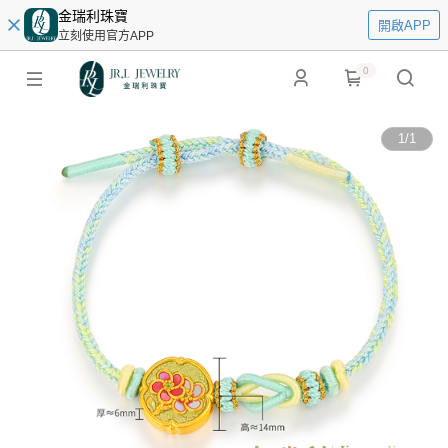
金瑞利珠寶
開啟APP
立刻使用官方APP
0
1
/
1