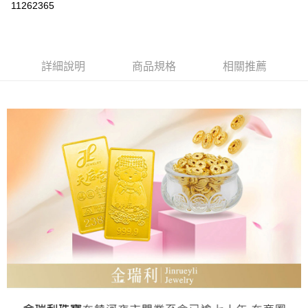
11262365
Apple Pay
街口支付
詳細說明
商品規格
相關推薦
ATM付款
運送方式
本島
免運費