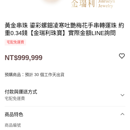
黃金串珠 鎏彩螺鈿凌寒吐艷梅花手串轉運珠 約
重0.34錢【金瑞利珠寶】實際金額LINE詢問
宅配免運費
NT$999,999
預購商品：預計 30 個工作天出貨
付款與運送方式
宅配免運費
付款方式
商品特色
信用卡一次付款
商品編號
LINE Pay