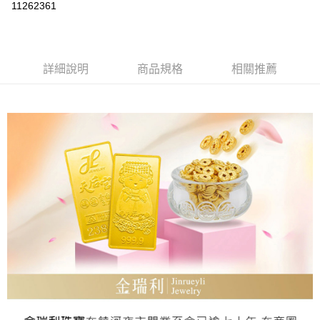
11262361
Apple Pay
街口支付
詳細說明
商品規格
相關推薦
ATM付款
運送方式
本島
免運費