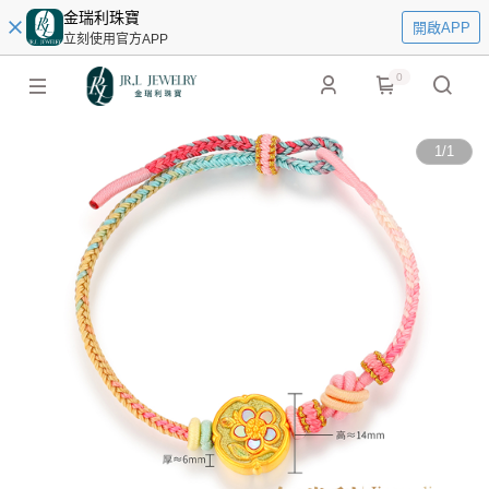
金瑞利珠寶
開啟APP
立刻使用官方APP
0
1
/
1