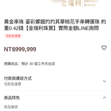
黃金串珠 鎏彩螺鈿灼灼其華桃花手串轉運珠 約
重0.42錢【金瑞利珠寶】實際金額LINE詢問
宅配免運費
NT$999,999
預購商品：預計 30 個工作天出貨
付款與運送方式
宅配免運費
付款方式
商品特色
信用卡一次付款
商品編號
LINE Pay